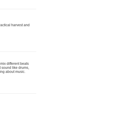
actical harvest and
mix different beats
t sound like drums,
hing about music.