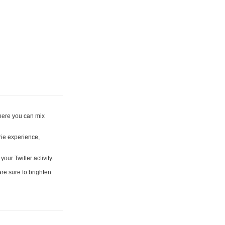
where you can mix
rie experience,
your Twitter activity.
are sure to brighten