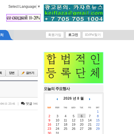
Select Language
▼
락처
회원가입
로그인
ID/PW찾기
오늘의 주요행사
2026 년 8 월
|
댓글
-04-11 23:41
946
1
2
3
4
5
6
7
8
9
10
11
12
13
14
15
16
17
18
19
20
21
22
23
24
25
26
27
28
29
30
31