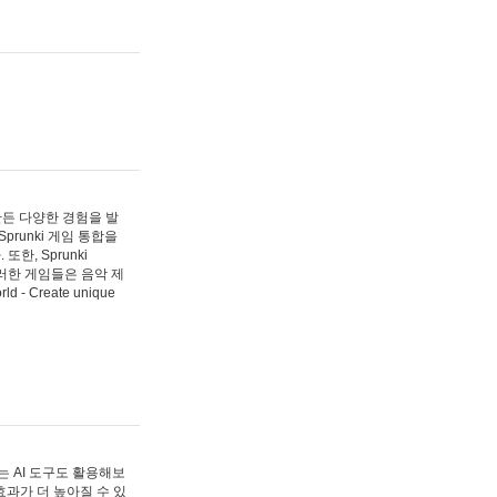
 만든 다양한 경험을 발
Sprunki 게임 통합을
, Sprunki
러한 게임들은 음악 제
- Create unique
 AI 도구도 활용해보
과가 더 높아질 수 있