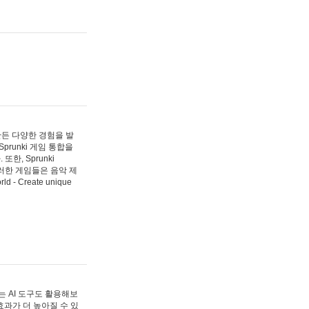
 만든 다양한 경험을 발
Sprunki 게임 통합을
, Sprunki
러한 게임들은 음악 제
- Create unique
 AI 도구도 활용해보
과가 더 높아질 수 있