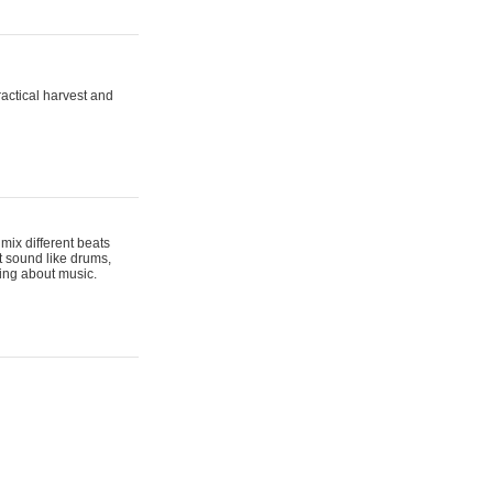
actical harvest and
mix different beats
t sound like drums,
hing about music.