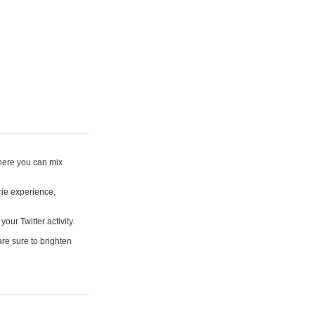
where you can mix
rie experience,
your Twitter activity.
are sure to brighten