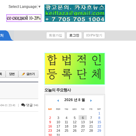
Select Language
▼
락처
회원가입
로그인
ID/PW찾기
오늘의 주요행사
2026 년 8 월
|
댓글
-04-11 23:41
946
1
2
3
4
5
6
7
8
9
10
11
12
13
14
15
16
17
18
19
20
21
22
23
24
25
26
27
28
29
30
31