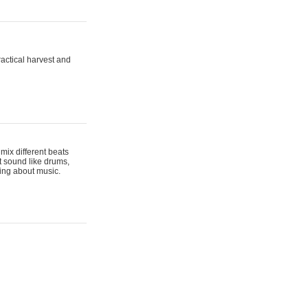
actical harvest and
mix different beats
t sound like drums,
hing about music.