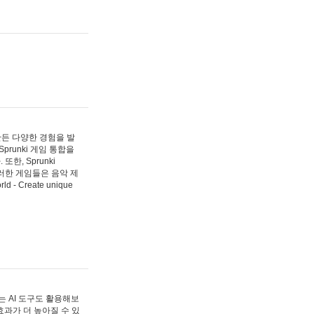
 만든 다양한 경험을 발
Sprunki 게임 통합을
, Sprunki
러한 게임들은 음악 제
- Create unique
 AI 도구도 활용해보
과가 더 높아질 수 있