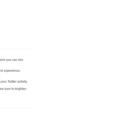
where you can mix
rie experience,
your Twitter activity.
are sure to brighten