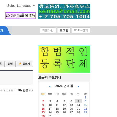
Select Language
▼
락처
회원가입
로그인
ID/PW찾기
오늘의 주요행사
2026 년 8 월
|
댓글
-04-11 23:41
949
1
2
3
4
5
6
7
8
9
10
11
12
13
14
15
16
17
18
19
20
21
22
23
24
25
26
27
28
29
30
31