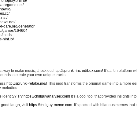
monopoly.online/
azaargame.net/
how.io/
nes.cc/
u.cc/
news.net/
-or-dare.org/generator
io/games/164604
io/mods
-hint.io/
reat way to make music, check out
http://sprunki-incredibox.com/!
It’s a fun platform 
sounds to create your own unique tracks.
 miss
http://sprunki-retake.me/!
This mod transforms the original game into a more ee
ky melodies.
e identity? Try
https://chillguyanalyser.com!
It’s a cool tool that provides insights into 
 good laugh, visit
https://chillguy-meme.com.
It’s packed with hilarious memes that 