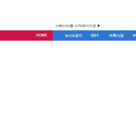
스빠시바를 시작페이지로 ▶
HOME
Q&A
뉴스&공지
벼룩시장