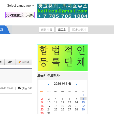
Select Language
▼
락처
회원가입
로그인
ID/PW찾기
오늘의 주요행사
2026 년 8 월
|
댓글
-04-11 23:41
949
1
2
3
4
5
6
7
8
9
10
11
12
13
14
15
16
17
18
19
20
21
22
23
24
25
26
27
28
29
30
31