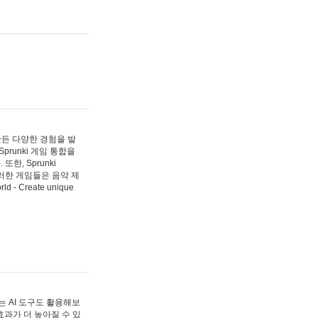
 만든 다양한 경험을 발
Sprunki 게임 통합을
, Sprunki
러한 게임들은 음악 제
- Create unique
 AI 도구도 활용해보
과가 더 높아질 수 있