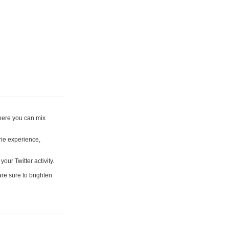
where you can mix
rie experience,
your Twitter activity.
are sure to brighten