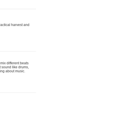
actical harvest and
mix different beats
t sound like drums,
hing about music.