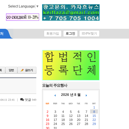
Select Language
▼
락처
회원가입
로그인
ID/PW찾기
오늘의 주요행사
2026 년 8 월
|
댓글
-04-11 23:41
949
1
2
3
4
5
6
7
8
9
10
11
12
13
14
15
16
17
18
19
20
21
22
23
24
25
26
27
28
29
30
31