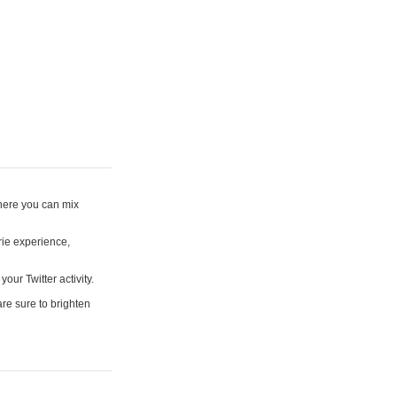
where you can mix
rie experience,
your Twitter activity.
are sure to brighten