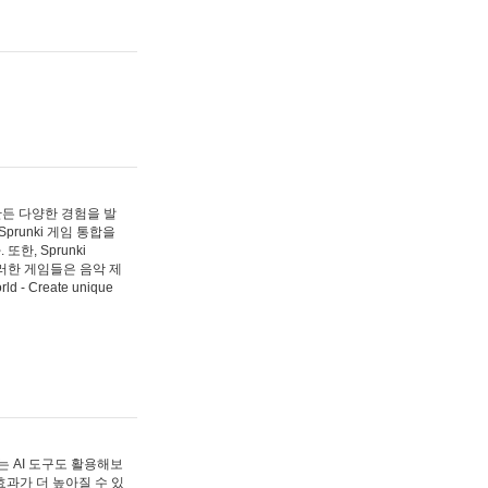
 만든 다양한 경험을 발
Sprunki 게임 통합을
, Sprunki
러한 게임들은 음악 제
- Create unique
 AI 도구도 활용해보
과가 더 높아질 수 있