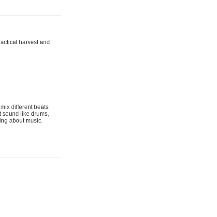
actical harvest and
mix different beats
t sound like drums,
hing about music.