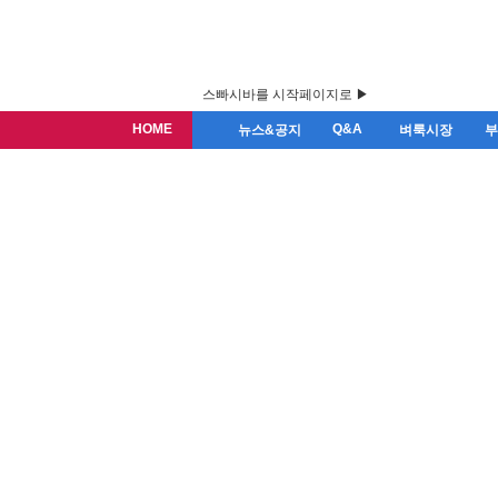
스빠시바를 시작페이지로 ▶
HOME
Q&A
뉴스&공지
벼룩시장