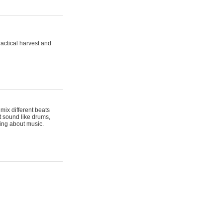
actical harvest and
mix different beats
t sound like drums,
hing about music.