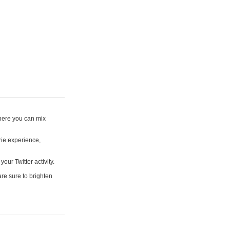
where you can mix
rie experience,
your Twitter activity.
are sure to brighten