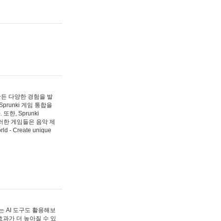
 만든 다양한 경험을 발
Sprunki 게임 통합을
, Sprunki
러한 게임들은 음악 제
- Create unique
 AI 도구도 활용해보
과가 더 높아질 수 있