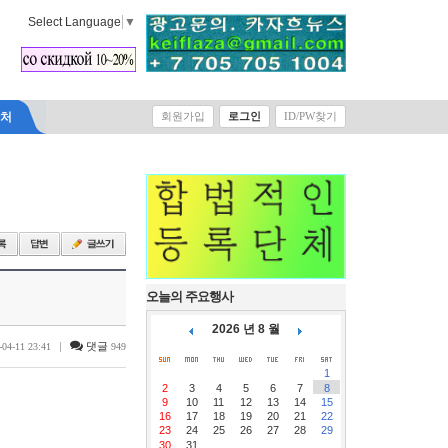
Select Language
▼
락처
회원가입
로그인
ID/PW찾기
오늘의 주요행사
2026 년 8 월
|
댓글
-04-11 23:41
949
1
2
3
4
5
6
7
8
9
10
11
12
13
14
15
16
17
18
19
20
21
22
23
24
25
26
27
28
29
30
31