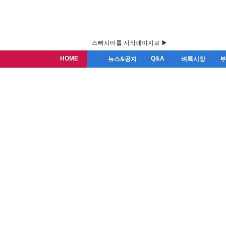
스빠시바를 시작페이지로 ▶
HOME
Q&A
뉴스&공지
벼룩시장