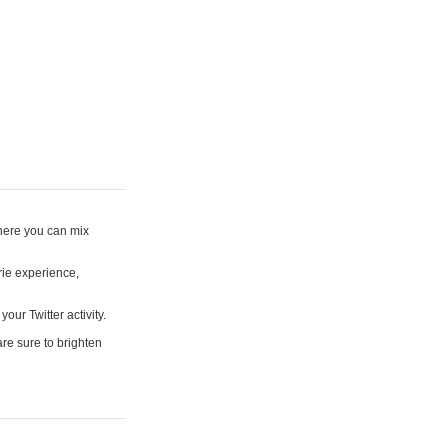
where you can mix
rie experience,
your Twitter activity.
are sure to brighten