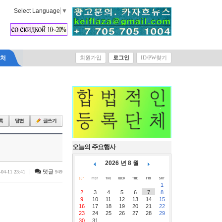
Select Language
▼
락처
회원가입
로그인
ID/PW찾기
오늘의 주요행사
2026 년 8 월
|
댓글
-04-11 23:41
949
1
2
3
4
5
6
7
8
9
10
11
12
13
14
15
16
17
18
19
20
21
22
23
24
25
26
27
28
29
30
31