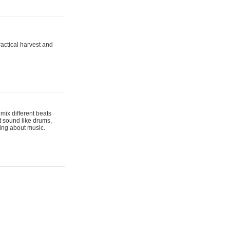
actical harvest and
mix different beats
t sound like drums,
hing about music.