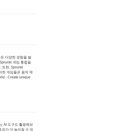
 만든 다양한 경험을 발
Sprunki 게임 통합을
, Sprunki
러한 게임들은 음악 제
- Create unique
 AI 도구도 활용해보
과가 더 높아질 수 있