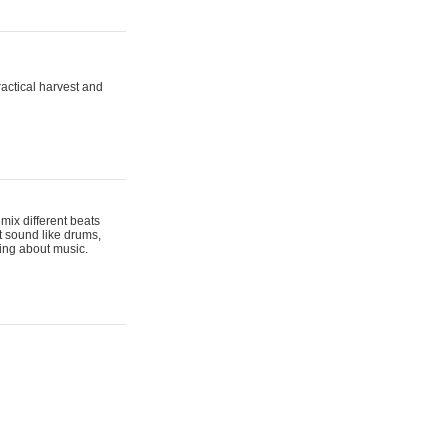
actical harvest and
mix different beats
t sound like drums,
hing about music.