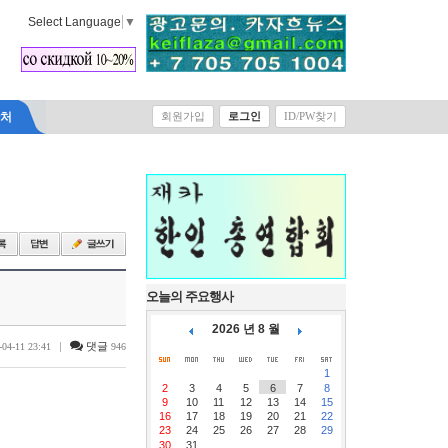
Select Language
▼
락처
회원가입
로그인
ID/PW찾기
오늘의 주요행사
2026 년 8 월
|
댓글
-04-11 23:41
946
1
2
3
4
5
6
7
8
9
10
11
12
13
14
15
16
17
18
19
20
21
22
23
24
25
26
27
28
29
30
31