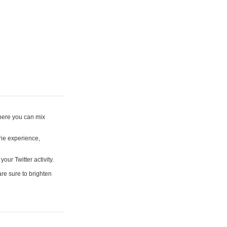
where you can mix
rie experience,
your Twitter activity.
are sure to brighten