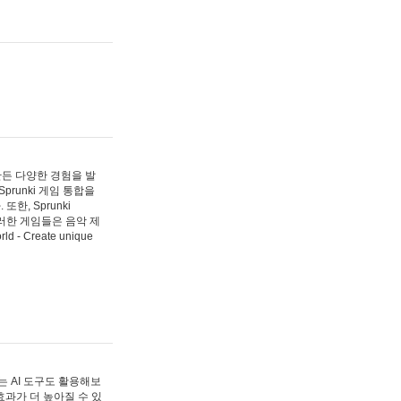
 만든 다양한 경험을 발
Sprunki 게임 통합을
, Sprunki
러한 게임들은 음악 제
- Create unique
 AI 도구도 활용해보
과가 더 높아질 수 있