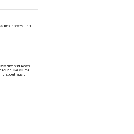
actical harvest and
mix different beats
t sound like drums,
hing about music.