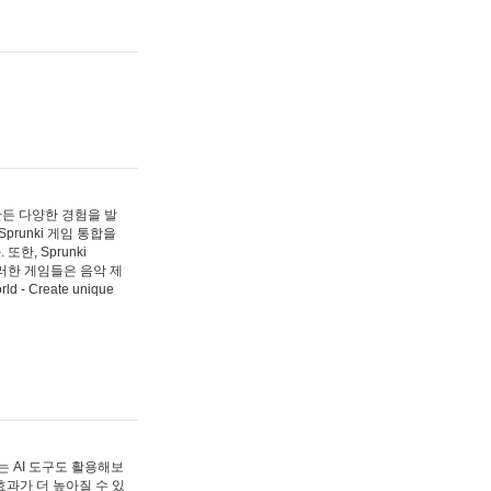
 만든 다양한 경험을 발
Sprunki 게임 통합을
, Sprunki
러한 게임들은 음악 제
- Create unique
 AI 도구도 활용해보
과가 더 높아질 수 있