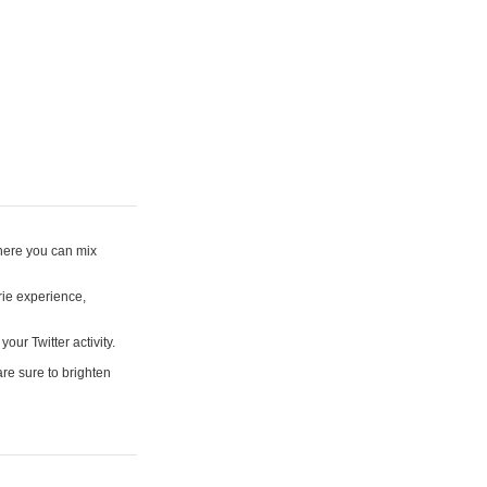
where you can mix
rie experience,
your Twitter activity.
are sure to brighten