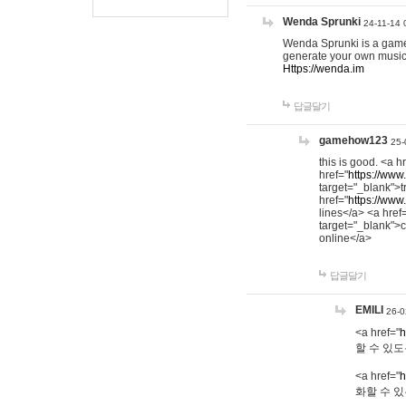
Wenda Sprunki
24-11-14 
Wenda Sprunki is a game t
generate your own music
Https://wenda.im
답글달기
gamehow123
25-
this is good. <a h
href="
https://www
target="_blank">t
href="
https://www
lines</a> <a href
target="_blank">c
online</a>
답글달기
EMILI
26-0
<a href="
h
할 수 있도
<a href="
h
화할 수 