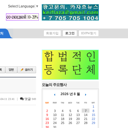
Select Language
▼
락처
회원가입
로그인
ID/PW찾기
오늘의 주요행사
2026 년 8 월
|
댓글
-04-11 23:41
949
1
2
3
4
5
6
7
8
9
10
11
12
13
14
15
16
17
18
19
20
21
22
23
24
25
26
27
28
29
30
31