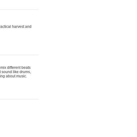
actical harvest and
mix different beats
t sound like drums,
hing about music.