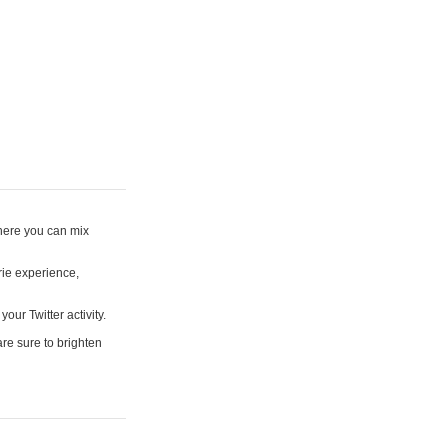
where you can mix
rie experience,
your Twitter activity.
are sure to brighten