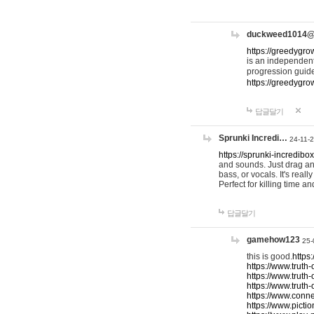
duckweed1014
https://greedygro
is an independent
progression guid
https://greedygr
답글달기
Sprunki Incredi…
24-11-
https://sprunki-incredibo
and sounds. Just drag an
bass, or vocals. It's rea
Perfect for killing time an
답글달기
gamehow123
25-
this is good.
https
https://www.truth-
https://www.truth-
https://www.truth
https://www.connec
https://www.pictio