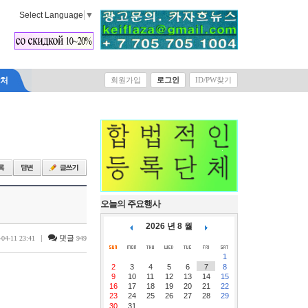
Select Language
▼
락처
회원가입
로그인
ID/PW찾기
오늘의 주요행사
2026 년 8 월
|
댓글
-04-11 23:41
949
1
2
3
4
5
6
7
8
9
10
11
12
13
14
15
16
17
18
19
20
21
22
23
24
25
26
27
28
29
30
31