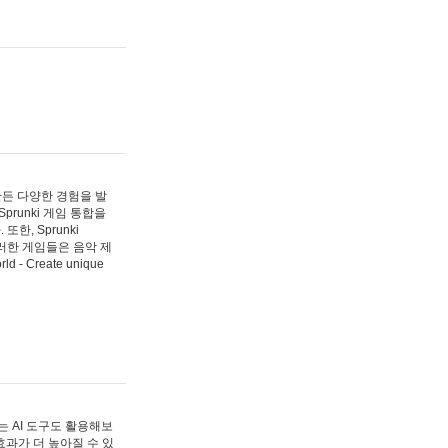
 만든 다양한 경험을 발
Sprunki 게임 통합을
, Sprunki
러한 게임들은 음악 제
- Create unique
 AI 도구도 활용해보
과가 더 높아질 수 있