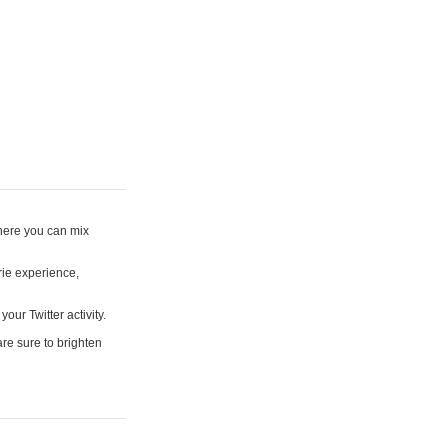
where you can mix
rie experience,
your Twitter activity.
are sure to brighten