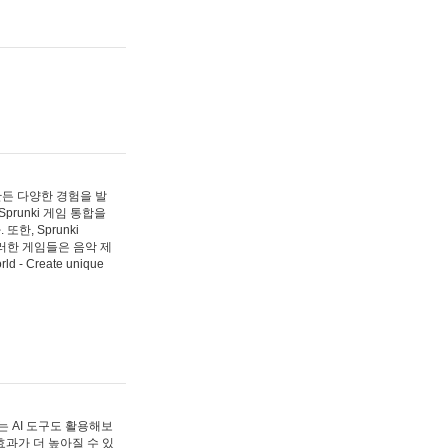
 만든 다양한 경험을 발
Sprunki 게임 통합을
, Sprunki
러한 게임들은 음악 제
- Create unique
 AI 도구도 활용해보
과가 더 높아질 수 있