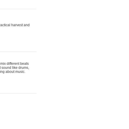
actical harvest and
mix different beats
t sound like drums,
hing about music.