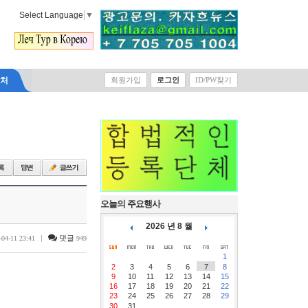
Select Language
▼
락처
회원가입
로그인
ID/PW찾기
오늘의 주요행사
2026 년 8 월
|
댓글
-04-11 23:41
949
1
2
3
4
5
6
7
8
9
10
11
12
13
14
15
16
17
18
19
20
21
22
23
24
25
26
27
28
29
30
31