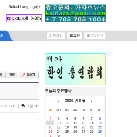
Select Language
▼
락처
회원가입
로그인
ID/PW찾기
오늘의 주요행사
2026 년 8 월
|
댓글
-04-11 23:41
949
1
2
3
4
5
6
7
8
9
10
11
12
13
14
15
16
17
18
19
20
21
22
23
24
25
26
27
28
29
30
31