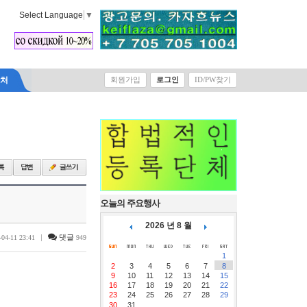
Select Language
▼
락처
회원가입
로그인
ID/PW찾기
오늘의 주요행사
2026 년 8 월
|
댓글
-04-11 23:41
949
1
2
3
4
5
6
7
8
9
10
11
12
13
14
15
16
17
18
19
20
21
22
23
24
25
26
27
28
29
30
31