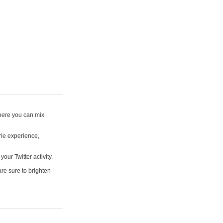
where you can mix
rie experience,
your Twitter activity.
are sure to brighten