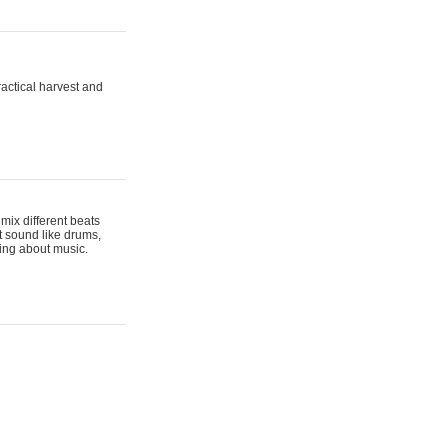
actical harvest and
mix different beats
t sound like drums,
hing about music.