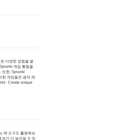
 만든 다양한 경험을 발
Sprunki 게임 통합을
, Sprunki
러한 게임들은 음악 제
- Create unique
 AI 도구도 활용해보
과가 더 높아질 수 있