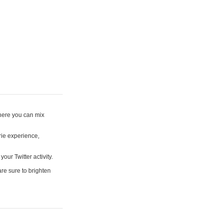
where you can mix
rie experience,
your Twitter activity.
are sure to brighten