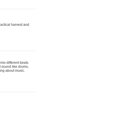
actical harvest and
mix different beats
t sound like drums,
hing about music.