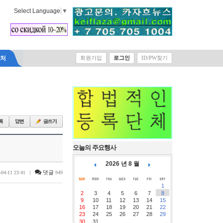
Select Language
▼
락처
회원가입
로그인
ID/PW찾기
오늘의 주요행사
2026 년 8 월
|
댓글
-04-11 23:41
949
1
2
3
4
5
6
7
8
9
10
11
12
13
14
15
16
17
18
19
20
21
22
23
24
25
26
27
28
29
30
31