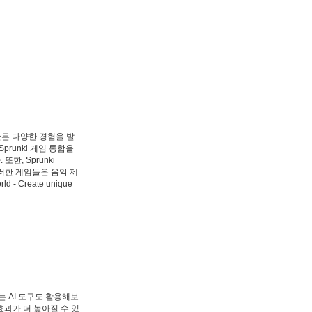
 만든 다양한 경험을 발
Sprunki 게임 통합을
, Sprunki
러한 게임들은 음악 제
- Create unique
 AI 도구도 활용해보
과가 더 높아질 수 있