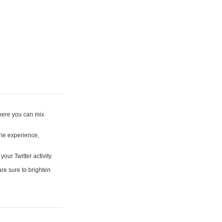
where you can mix
rie experience,
your Twitter activity.
are sure to brighten