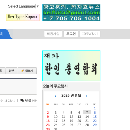
Select Language
▼
락처
회원가입
로그인
ID/PW찾기
오늘의 주요행사
2026 년 8 월
|
댓글
-04-11 23:41
949
1
2
3
4
5
6
7
8
9
10
11
12
13
14
15
16
17
18
19
20
21
22
23
24
25
26
27
28
29
30
31