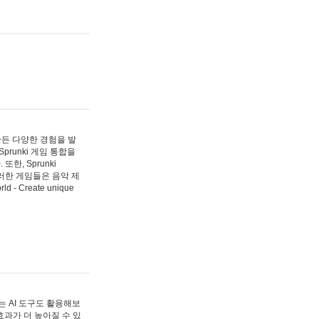
 만든 다양한 경험을 발
Sprunki 게임 통합을
, Sprunki
러한 게임들은 음악 제
- Create unique
 AI 도구도 활용해보
과가 더 높아질 수 있