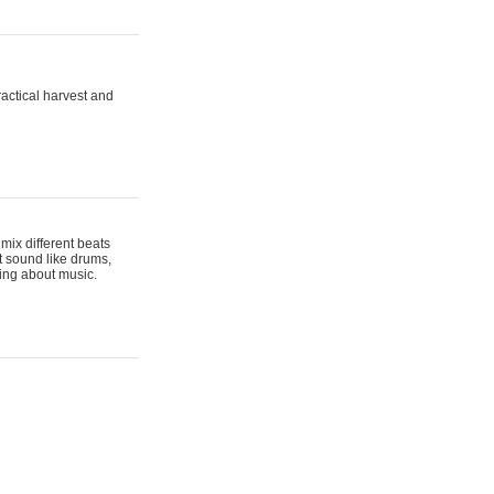
actical harvest and
mix different beats
t sound like drums,
hing about music.