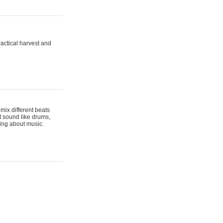
actical harvest and
mix different beats
t sound like drums,
hing about music.