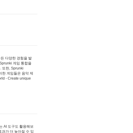
 만든 다양한 경험을 발
Sprunki 게임 통합을
, Sprunki
러한 게임들은 음악 제
- Create unique
 AI 도구도 활용해보
과가 더 높아질 수 있