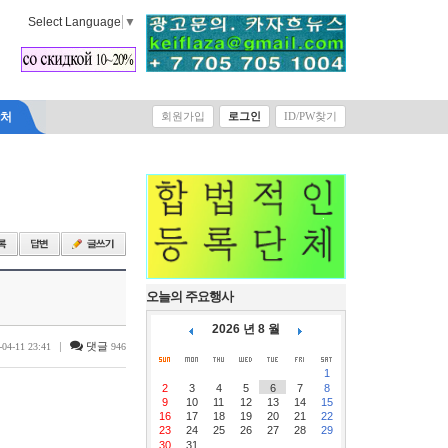
Select Language
▼
락처
회원가입
로그인
ID/PW찾기
오늘의 주요행사
2026 년 8 월
|
댓글
-04-11 23:41
946
1
2
3
4
5
6
7
8
9
10
11
12
13
14
15
16
17
18
19
20
21
22
23
24
25
26
27
28
29
30
31