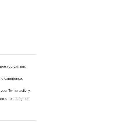
where you can mix
rie experience,
your Twitter activity.
are sure to brighten