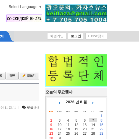
Select Language
▼
락처
회원가입
로그인
ID/PW찾기
오늘의 주요행사
2026 년 8 월
|
댓글
-04-11 23:41
949
1
2
3
4
5
6
7
8
9
10
11
12
13
14
15
16
17
18
19
20
21
22
23
24
25
26
27
28
29
30
31