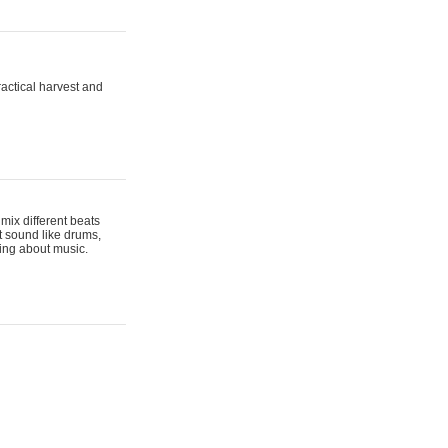
actical harvest and
mix different beats
t sound like drums,
hing about music.