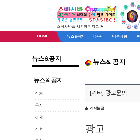
스빠시바를 시작페이지로 ▶
HOME
Q&A
뉴스&공지
벼룩시장
뉴스&공지
뉴스& 공지
뉴스& 공지
[기타] 광고문의
전체
공지
카작불곰
경제
광고
사회