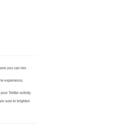
where you can mix
rie experience,
your Twitter activity.
are sure to brighten