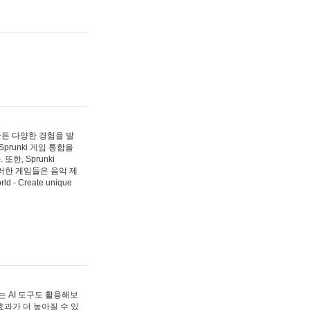
 만든 다양한 경험을 발
Sprunki 게임 통합을
, Sprunki
러한 게임들은 음악 제
- Create unique
 AI 도구도 활용해보
과가 더 높아질 수 있