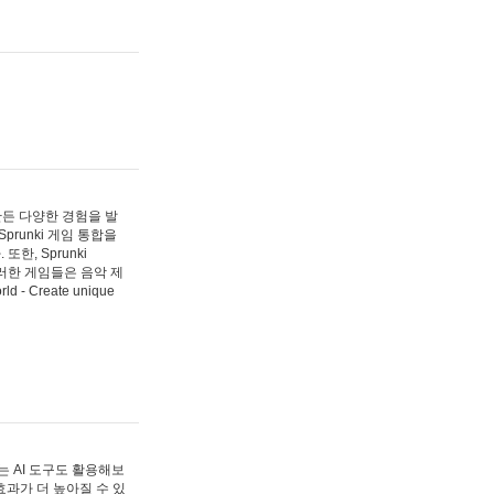
 만든 다양한 경험을 발
Sprunki 게임 통합을
, Sprunki
러한 게임들은 음악 제
- Create unique
 AI 도구도 활용해보
과가 더 높아질 수 있