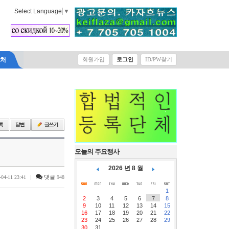
Select Language
▼
락처
회원가입
로그인
ID/PW찾기
오늘의 주요행사
2026 년 8 월
|
댓글
-04-11 23:41
948
1
2
3
4
5
6
7
8
9
10
11
12
13
14
15
16
17
18
19
20
21
22
23
24
25
26
27
28
29
30
31