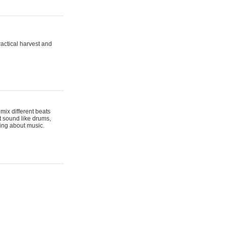
actical harvest and
mix different beats
t sound like drums,
hing about music.