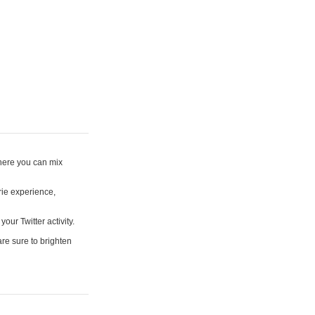
where you can mix
rie experience,
your Twitter activity.
are sure to brighten