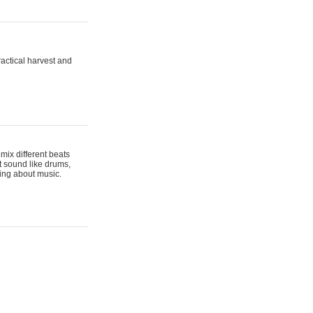
actical harvest and
mix different beats
t sound like drums,
hing about music.