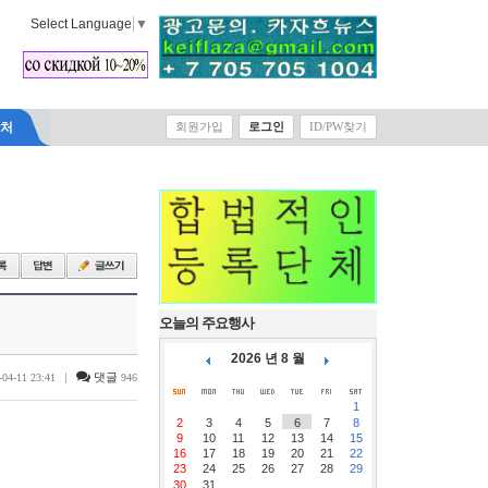
Select Language
▼
락처
회원가입
로그인
ID/PW찾기
오늘의 주요행사
2026 년 8 월
|
댓글
-04-11 23:41
946
1
2
3
4
5
6
7
8
9
10
11
12
13
14
15
16
17
18
19
20
21
22
23
24
25
26
27
28
29
30
31