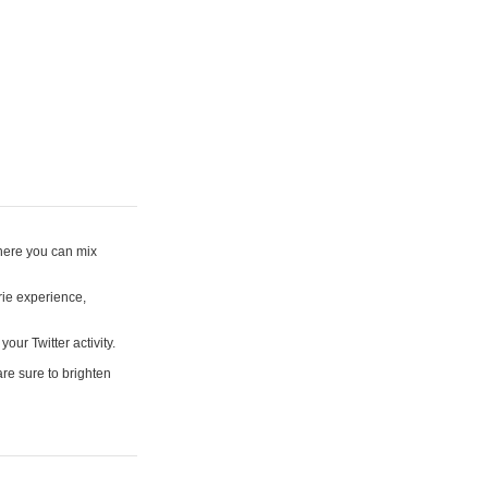
where you can mix
rie experience,
your Twitter activity.
are sure to brighten