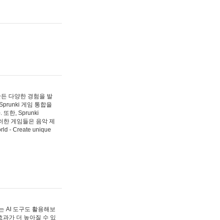
 만든 다양한 경험을 발
Sprunki 게임 통합을
, Sprunki
러한 게임들은 음악 제
- Create unique
 AI 도구도 활용해보
과가 더 높아질 수 있