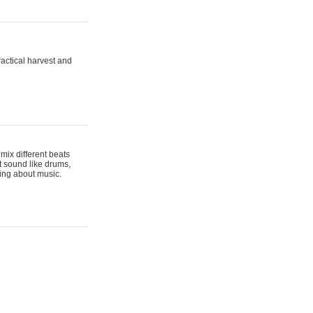
actical harvest and
mix different beats
t sound like drums,
hing about music.