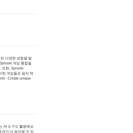
 만든 다양한 경험을 발
Sprunki 게임 통합을
, Sprunki
러한 게임들은 음악 제
- Create unique
 AI 도구도 활용해보
과가 더 높아질 수 있