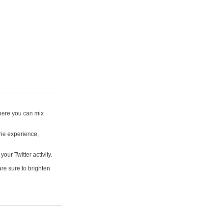
where you can mix
rie experience,
your Twitter activity.
are sure to brighten