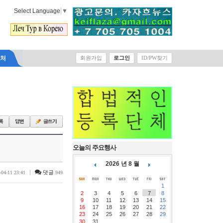
Select Language
▼
락처
회원가입
로그인
ID/PW찾기
오늘의 주요행사
2026 년 8 월
|
댓글
-04-11 23:41
949
1
2
3
4
5
6
7
8
9
10
11
12
13
14
15
16
17
18
19
20
21
22
23
24
25
26
27
28
29
30
31