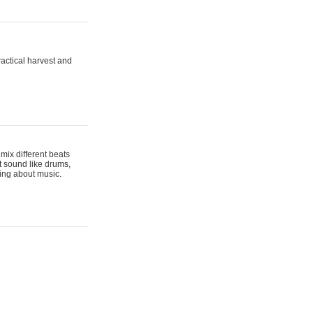
actical harvest and
mix different beats
t sound like drums,
hing about music.