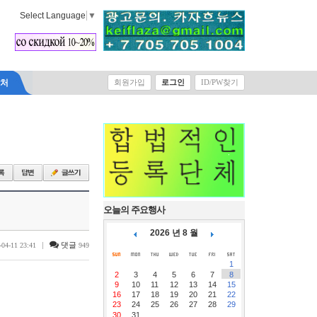
Select Language
▼
락처
회원가입
로그인
ID/PW찾기
오늘의 주요행사
2026 년 8 월
|
댓글
-04-11 23:41
949
1
2
3
4
5
6
7
8
9
10
11
12
13
14
15
16
17
18
19
20
21
22
23
24
25
26
27
28
29
30
31