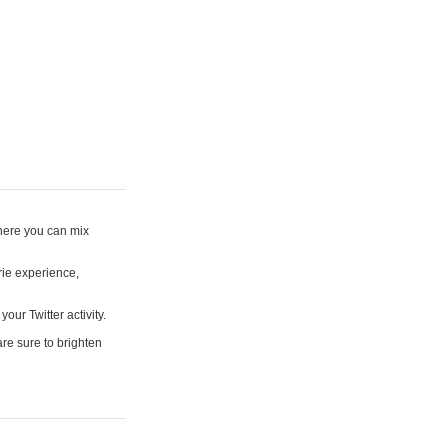
where you can mix
rie experience,
your Twitter activity.
are sure to brighten