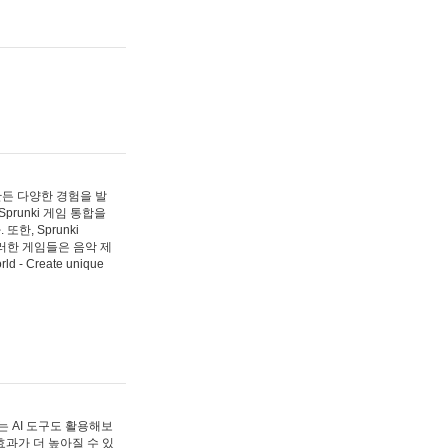
 만든 다양한 경험을 발
Sprunki 게임 통합을
, Sprunki
러한 게임들은 음악 제
- Create unique
 AI 도구도 활용해보
과가 더 높아질 수 있