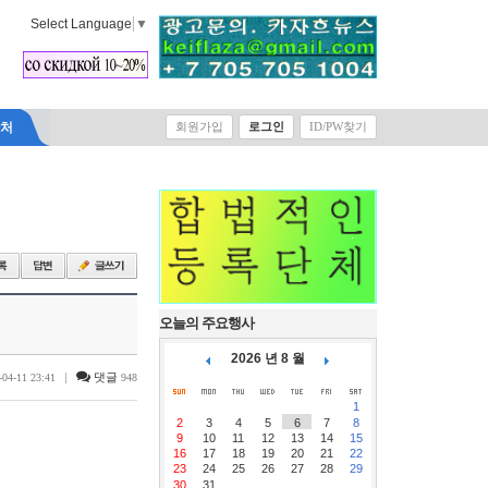
Select Language
▼
락처
회원가입
로그인
ID/PW찾기
오늘의 주요행사
2026 년 8 월
|
댓글
-04-11 23:41
948
1
2
3
4
5
6
7
8
9
10
11
12
13
14
15
16
17
18
19
20
21
22
23
24
25
26
27
28
29
30
31