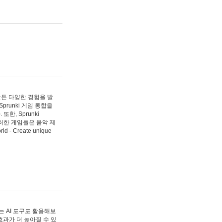
 만든 다양한 경험을 발
Sprunki 게임 통합을
, Sprunki
러한 게임들은 음악 제
- Create unique
 AI 도구도 활용해보
과가 더 높아질 수 있