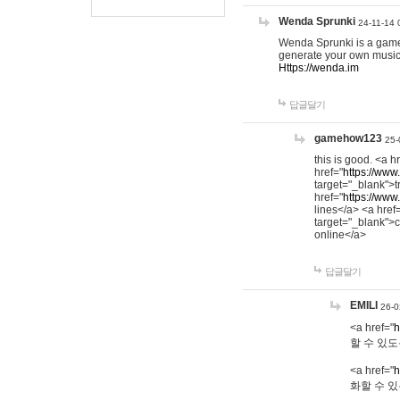
Wenda Sprunki
24-11-14 
Wenda Sprunki is a game t
generate your own music
Https://wenda.im
답글달기
gamehow123
25-
this is good. <a h
href="
https://www
target="_blank">t
href="
https://www
lines</a> <a href
target="_blank">c
online</a>
답글달기
EMILI
26-0
<a href="
h
할 수 있도
<a href="
h
화할 수 