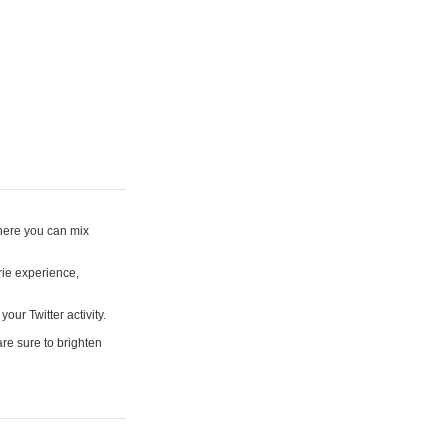
where you can mix
rie experience,
your Twitter activity.
are sure to brighten