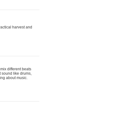
actical harvest and
mix different beats
t sound like drums,
hing about music.