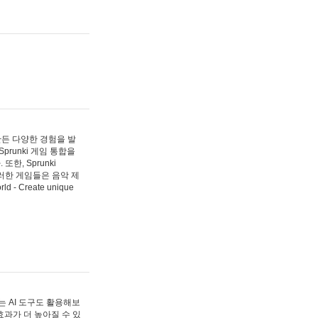
 만든 다양한 경험을 발
Sprunki 게임 통합을
, Sprunki
러한 게임들은 음악 제
- Create unique
 AI 도구도 활용해보
과가 더 높아질 수 있