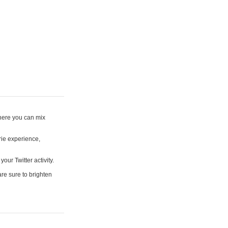
where you can mix
rie experience,
your Twitter activity.
are sure to brighten