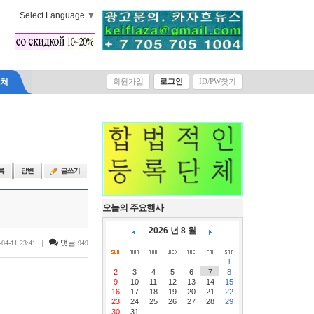
Select Language
▼
락처
회원가입
로그인
ID/PW찾기
오늘의 주요행사
2026 년 8 월
|
댓글
-04-11 23:41
949
1
2
3
4
5
6
7
8
9
10
11
12
13
14
15
16
17
18
19
20
21
22
23
24
25
26
27
28
29
30
31