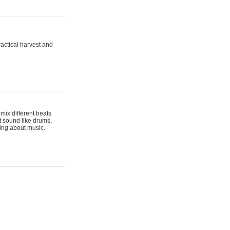
actical harvest and
mix different beats
t sound like drums,
hing about music.