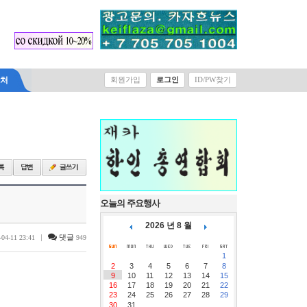
Select Language
▼
락처
회원가입
로그인
ID/PW찾기
오늘의 주요행사
2026 년 8 월
|
댓글
-04-11 23:41
949
1
2
3
4
5
6
7
8
9
10
11
12
13
14
15
16
17
18
19
20
21
22
23
24
25
26
27
28
29
30
31