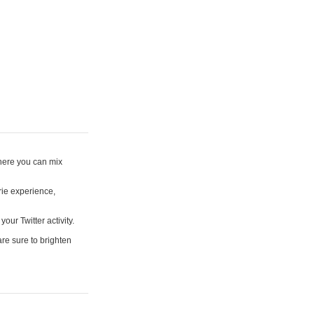
where you can mix
rie experience,
your Twitter activity.
are sure to brighten