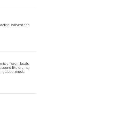
actical harvest and
mix different beats
t sound like drums,
hing about music.