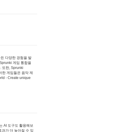
 만든 다양한 경험을 발
Sprunki 게임 통합을
, Sprunki
러한 게임들은 음악 제
- Create unique
 AI 도구도 활용해보
과가 더 높아질 수 있