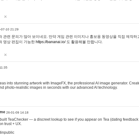
-07-10 21:29
 관련 문의가 많아 보이네요. 만약 게임 관련 이미지나 홍보용 동영상을 직접 제작하고 
과 영상 편집이 가능한
https://bananai.io/
도 활용해볼 만합니다.
11:35
eas into stunning artwork with ImageFX, the professional AI image generator. Create
, and photo-realistic images in seconds with our advanced AI technology.
ame
26-01-09 14:18
 I built TeaChecker — a discreet lookup to see if you appear on Tea (dating feedback
n trust + UX.
dinpublic