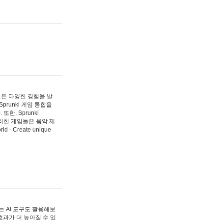
 만든 다양한 경험을 발
Sprunki 게임 통합을
, Sprunki
러한 게임들은 음악 제
- Create unique
 AI 도구도 활용해보
과가 더 높아질 수 있