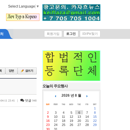
Select Language
▼
락처
회원가입
로그인
ID/PW찾기
오늘의 주요행사
2026 년 8 월
|
댓글
-04-11 23:41
948
1
2
3
4
5
6
7
8
9
10
11
12
13
14
15
16
17
18
19
20
21
22
23
24
25
26
27
28
29
30
31