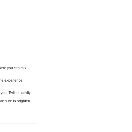
where you can mix
rie experience,
your Twitter activity.
are sure to brighten