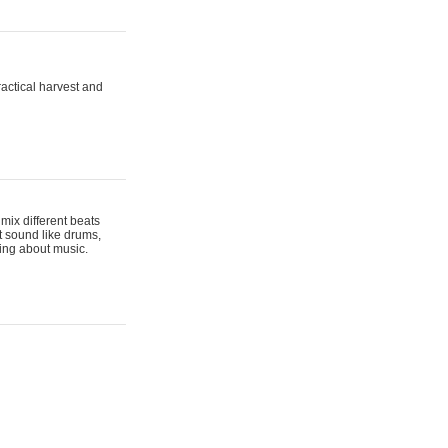
actical harvest and
mix different beats
t sound like drums,
hing about music.