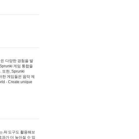
 만든 다양한 경험을 발
Sprunki 게임 통합을
, Sprunki
러한 게임들은 음악 제
- Create unique
 AI 도구도 활용해보
과가 더 높아질 수 있