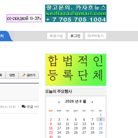
락처
회원가입
로그인
ID/PW찾기
오늘의 주요행사
2026 년 8 월
|
댓글
-04-11 23:41
949
1
2
3
4
5
6
7
8
9
10
11
12
13
14
15
16
17
18
19
20
21
22
23
24
25
26
27
28
29
30
31