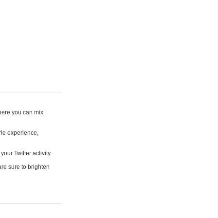
where you can mix
rie experience,
your Twitter activity.
are sure to brighten