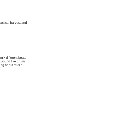
actical harvest and
mix different beats
t sound like drums,
hing about music.