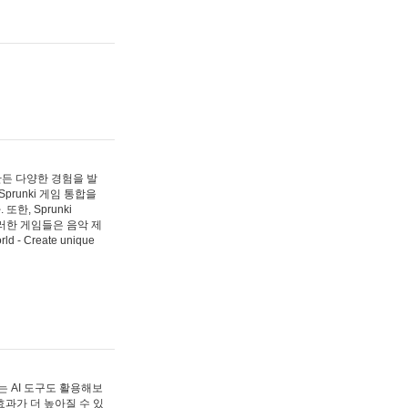
 만든 다양한 경험을 발
Sprunki 게임 통합을
, Sprunki
러한 게임들은 음악 제
- Create unique
 AI 도구도 활용해보
과가 더 높아질 수 있