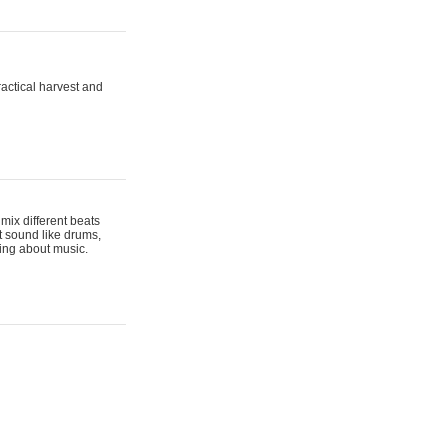
actical harvest and
mix different beats
t sound like drums,
hing about music.