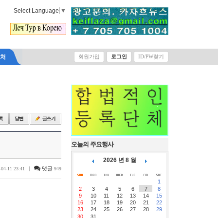
Select Language
▼
락처
회원가입
로그인
ID/PW찾기
오늘의 주요행사
2026 년 8 월
|
댓글
-04-11 23:41
949
1
2
3
4
5
6
7
8
9
10
11
12
13
14
15
16
17
18
19
20
21
22
23
24
25
26
27
28
29
30
31