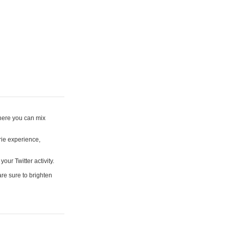
where you can mix
rie experience,
your Twitter activity.
are sure to brighten