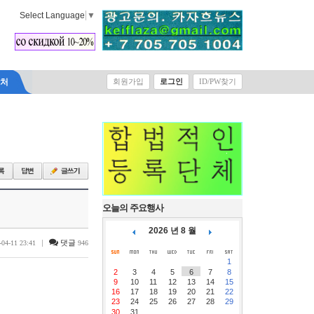
Select Language
▼
락처
회원가입
로그인
ID/PW찾기
오늘의 주요행사
2026 년 8 월
|
댓글
-04-11 23:41
946
1
2
3
4
5
6
7
8
9
10
11
12
13
14
15
16
17
18
19
20
21
22
23
24
25
26
27
28
29
30
31