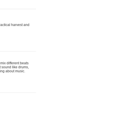
actical harvest and
mix different beats
t sound like drums,
hing about music.