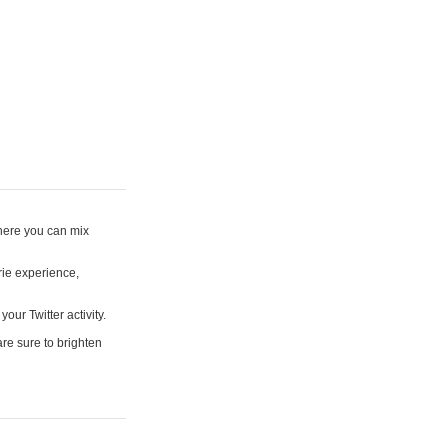
where you can mix
rie experience,
your Twitter activity.
are sure to brighten