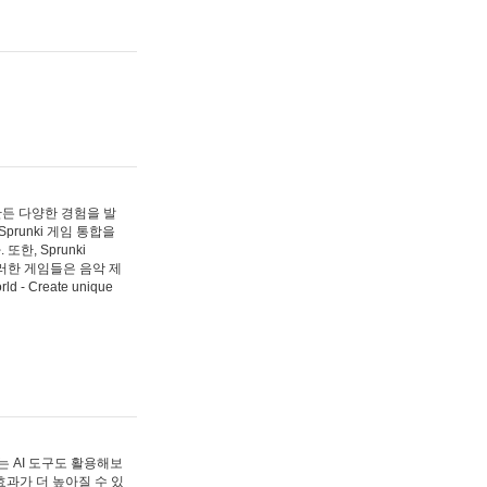
 만든 다양한 경험을 발
Sprunki 게임 통합을
, Sprunki
러한 게임들은 음악 제
- Create unique
 AI 도구도 활용해보
과가 더 높아질 수 있