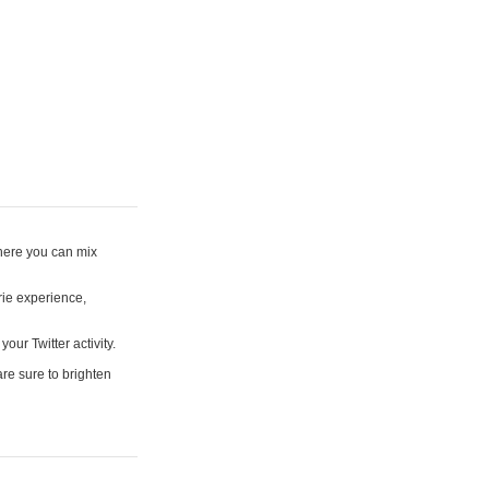
where you can mix
rie experience,
your Twitter activity.
are sure to brighten