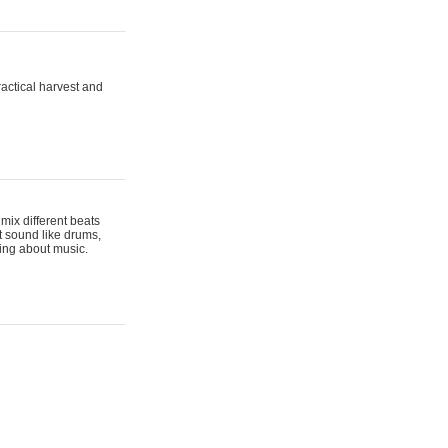
actical harvest and
mix different beats
t sound like drums,
hing about music.