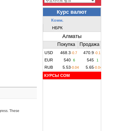
КУРСЫ COM
ogress. These