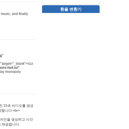
환율 변환기
 music, and finally
rg"
"
target="_blank">rizz
ons-hint.io/"
play monopoly
멋진 15초 비디오를 생성
합니다.<br>
타투 디자인을 생성하고 시각
을 제공합니다.