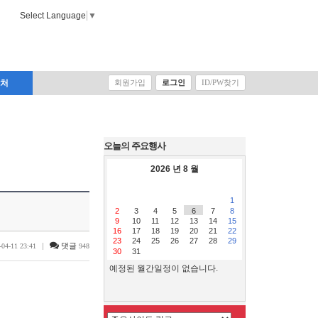
Select Language
▼
락처
회원가입
로그인
ID/PW찾기
오늘의 주요행사
2026 년 8 월
1
2
3
4
5
6
7
8
9
10
11
12
13
14
15
16
17
18
19
20
21
22
23
24
25
26
27
28
29
|
댓글
-04-11 23:41
948
30
31
예정된 월간일정이 없습니다.