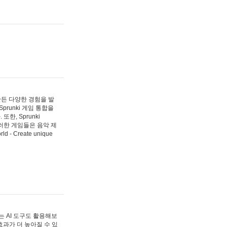
 만든 다양한 경험을 발
Sprunki 게임 통합을
, Sprunki
러한 게임들은 음악 제
- Create unique
 AI 도구도 활용해보
과가 더 높아질 수 있