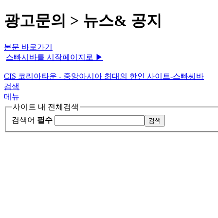
광고문의 > 뉴스& 공지
본문 바로가기
스빠시바를 시작페이지로 ▶
CIS 코리아타운 - 중앙아시아 최대의 한인 사이트-스빠씨바
검색
메뉴
사이트 내 전체검색
검색어
필수
메인메뉴
HOME
.
뉴스&공지
Q&A