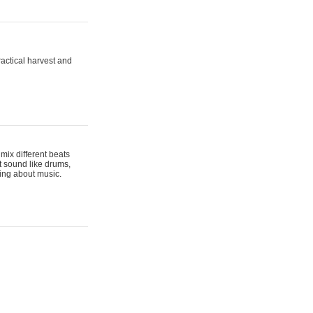
actical harvest and
mix different beats
t sound like drums,
hing about music.