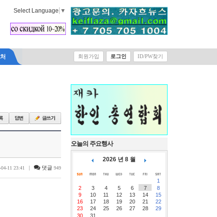
Select Language
▼
락처
회원가입
로그인
ID/PW찾기
오늘의 주요행사
2026 년 8 월
|
댓글
-04-11 23:41
949
1
2
3
4
5
6
7
8
9
10
11
12
13
14
15
16
17
18
19
20
21
22
23
24
25
26
27
28
29
30
31