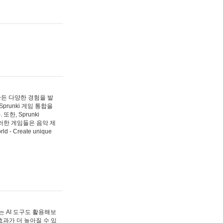
 만든 다양한 경험을 발
Sprunki 게임 통합을
, Sprunki
러한 게임들은 음악 제
- Create unique
 AI 도구도 활용해보
과가 더 높아질 수 있