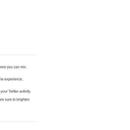
where you can mix
rie experience,
your Twitter activity.
are sure to brighten