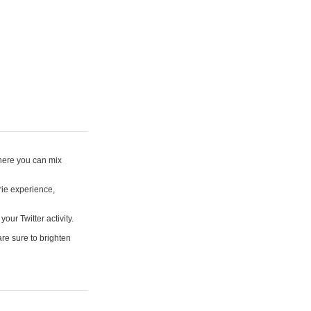
where you can mix
rie experience,
your Twitter activity.
are sure to brighten