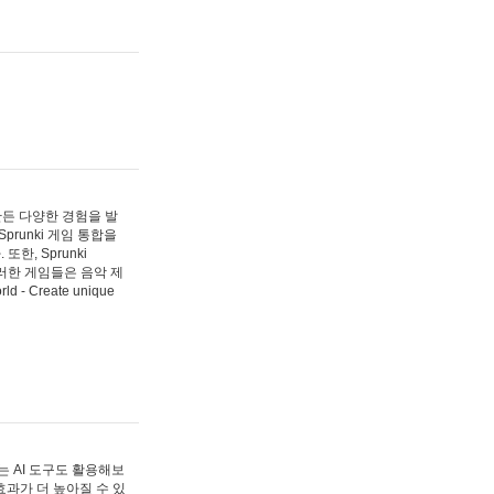
 만든 다양한 경험을 발
Sprunki 게임 통합을
, Sprunki
러한 게임들은 음악 제
- Create unique
 AI 도구도 활용해보
과가 더 높아질 수 있