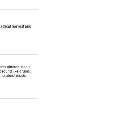
actical harvest and
mix different beats
t sound like drums,
hing about music.