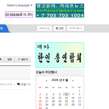
Select Language
▼
락처
회원가입
로그인
ID/PW찾기
오늘의 주요행사
2026 년 8 월
|
댓글
-04-11 23:41
948
1
2
3
4
5
6
7
8
9
10
11
12
13
14
15
16
17
18
19
20
21
22
23
24
25
26
27
28
29
30
31