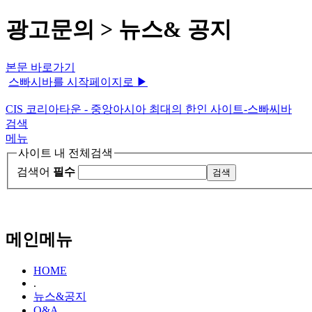
광고문의 > 뉴스& 공지
본문 바로가기
스빠시바를 시작페이지로 ▶
CIS 코리아타운 - 중앙아시아 최대의 한인 사이트-스빠씨바
검색
메뉴
사이트 내 전체검색
검색어
필수
메인메뉴
HOME
.
뉴스&공지
Q&A