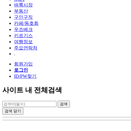
벼룩시장
부동산
구인구직
카페/동호회
우즈베크
키르기스
여행정보
주요연락처
.
회원가입
로그인
ID/PW찾기
사이트 내 전체검색
검색
닫기