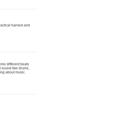
actical harvest and
mix different beats
t sound like drums,
hing about music.