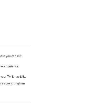
where you can mix
rie experience,
your Twitter activity.
are sure to brighten