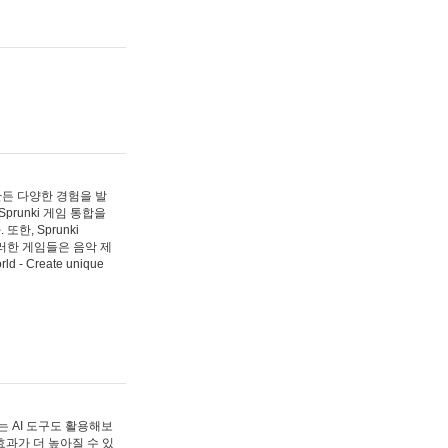
 만든 다양한 경험을 발
Sprunki 게임 통합을
, Sprunki
러한 게임들은 음악 제
- Create unique
 AI 도구도 활용해보
과가 더 높아질 수 있