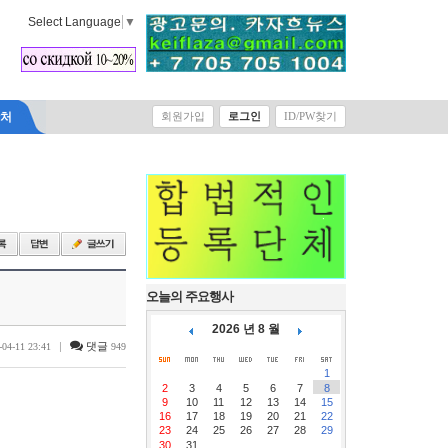
Select Language
▼
락처
회원가입
로그인
ID/PW찾기
오늘의 주요행사
2026 년 8 월
|
댓글
-04-11 23:41
949
1
2
3
4
5
6
7
8
9
10
11
12
13
14
15
16
17
18
19
20
21
22
23
24
25
26
27
28
29
30
31