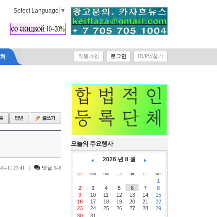
Select Language
▼
락처
회원가입
로그인
ID/PW찾기
오늘의 주요행사
2026 년 8 월
|
댓글
-04-11 23:41
948
1
2
3
4
5
6
7
8
9
10
11
12
13
14
15
16
17
18
19
20
21
22
23
24
25
26
27
28
29
30
31