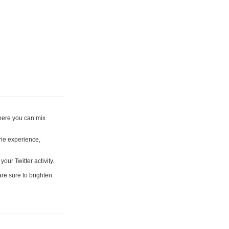
where you can mix
rie experience,
your Twitter activity.
are sure to brighten