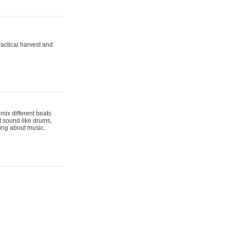
actical harvest and
mix different beats
t sound like drums,
hing about music.