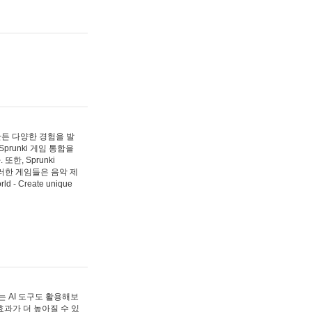
 만든 다양한 경험을 발
Sprunki 게임 통합을
, Sprunki
러한 게임들은 음악 제
- Create unique
 AI 도구도 활용해보
과가 더 높아질 수 있