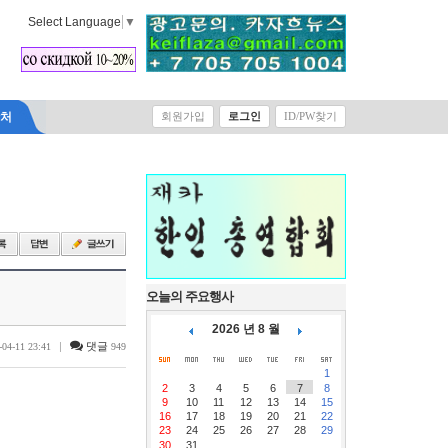
Select Language
▼
락처
회원가입
로그인
ID/PW찾기
오늘의 주요행사
2026 년 8 월
|
댓글
-04-11 23:41
949
1
2
3
4
5
6
7
8
9
10
11
12
13
14
15
16
17
18
19
20
21
22
23
24
25
26
27
28
29
30
31