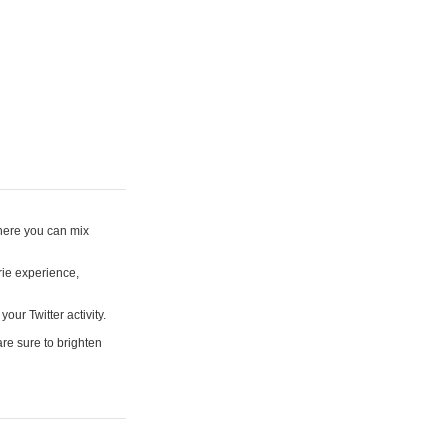
where you can mix
rie experience,
your Twitter activity.
are sure to brighten