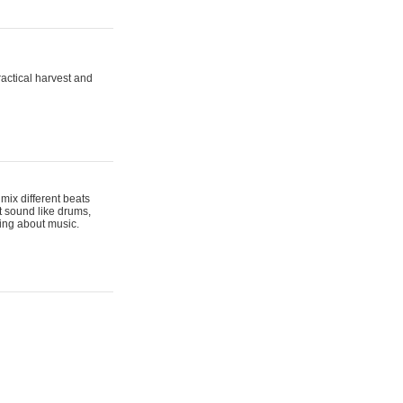
actical harvest and
mix different beats
t sound like drums,
hing about music.