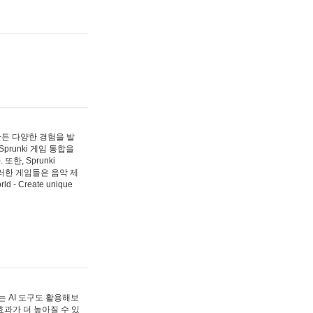
 만든 다양한 경험을 발
Sprunki 게임 통합을
, Sprunki
러한 게임들은 음악 제
- Create unique
 AI 도구도 활용해보
과가 더 높아질 수 있