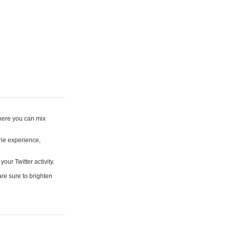
where you can mix
rie experience,
your Twitter activity.
are sure to brighten