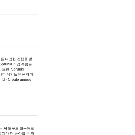
 만든 다양한 경험을 발
Sprunki 게임 통합을
, Sprunki
러한 게임들은 음악 제
- Create unique
 AI 도구도 활용해보
과가 더 높아질 수 있