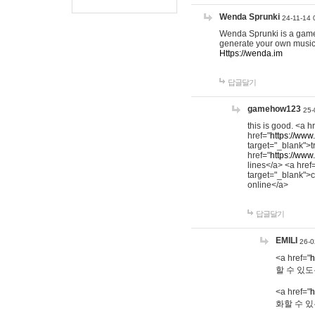
Wenda Sprunki
24-11-14 
Wenda Sprunki is a game t
generate your own music
Https://wenda.im
답글달기
gamehow123
25-
this is good. <a h
href="
https://www
target="_blank">t
href="
https://www
lines</a> <a href
target="_blank">c
online</a>
답글달기
EMILI
26-0
<a href="
h
할 수 있도
<a href="
h
화할 수 