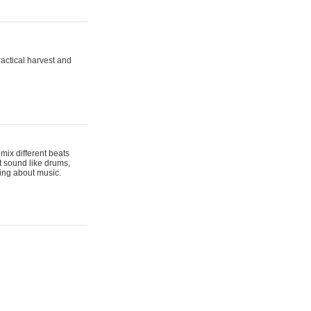
actical harvest and
mix different beats
t sound like drums,
hing about music.