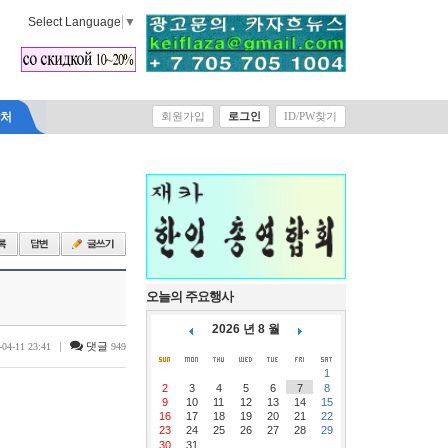
Select Language
▼
락처
회원가입
로그인
ID/PW찾기
오늘의 주요행사
2026 년 8 월
|
댓글
-04-11 23:41
949
1
2
3
4
5
6
7
8
9
10
11
12
13
14
15
16
17
18
19
20
21
22
23
24
25
26
27
28
29
30
31