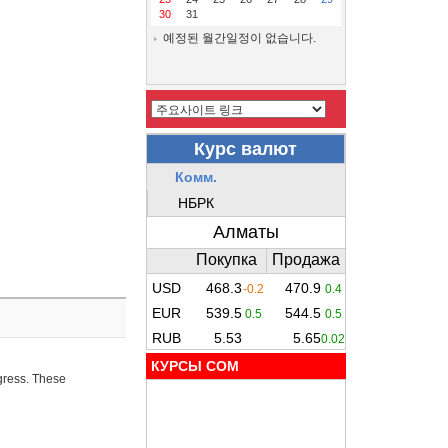
30
31
예정된 월간일정이 없습니다.
КУРСЫ COM
ogress. These