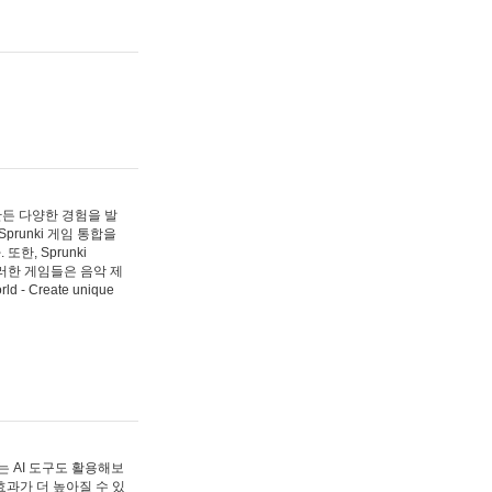
 만든 다양한 경험을 발
Sprunki 게임 통합을
, Sprunki
러한 게임들은 음악 제
- Create unique
 AI 도구도 활용해보
과가 더 높아질 수 있