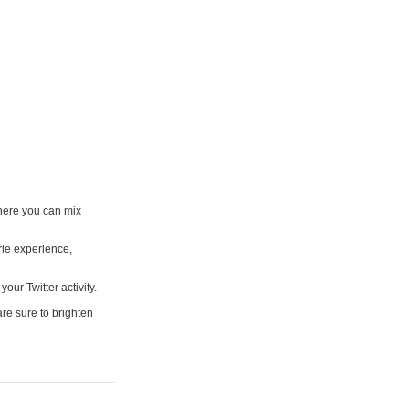
where you can mix
rie experience,
your Twitter activity.
are sure to brighten