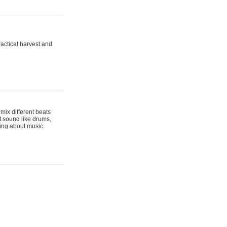
actical harvest and
mix different beats
t sound like drums,
hing about music.