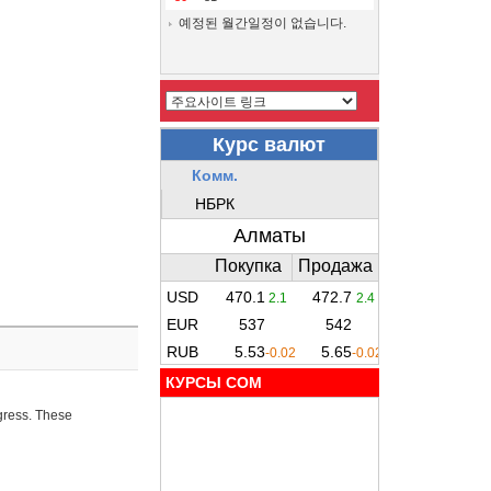
예정된 월간일정이 없습니다.
КУРСЫ COM
ogress. These