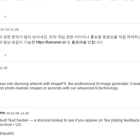
-07-10 21:29
 관련 문의가 많아 보이네요. 만약 게임 관련 이미지나 홍보용 동영상을 직접 제작하고 
과 영상 편집이 가능한
https://bananai.io/
도 활용해볼 만합니다.
11:35
eas into stunning artwork with ImageFX, the professional AI image generator. Create
, and photo-realistic images in seconds with our advanced AI technology.
ame
26-01-09 14:18
 I built TeaChecker — a discreet lookup to see if you appear on Tea (dating feedback
n trust + UX.
dinpublic