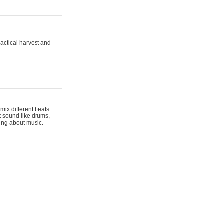
actical harvest and
mix different beats
t sound like drums,
hing about music.