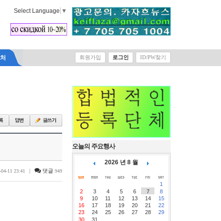
Select Language
▼
락처
회원가입
로그인
ID/PW찾기
오늘의 주요행사
2026 년 8 월
|
댓글
-04-11 23:41
949
1
2
3
4
5
6
7
8
9
10
11
12
13
14
15
16
17
18
19
20
21
22
23
24
25
26
27
28
29
30
31