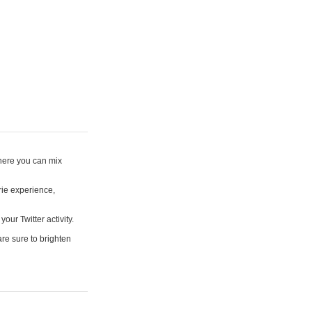
where you can mix
rie experience,
your Twitter activity.
are sure to brighten