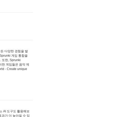
 만든 다양한 경험을 발
Sprunki 게임 통합을
, Sprunki
러한 게임들은 음악 제
- Create unique
 AI 도구도 활용해보
과가 더 높아질 수 있