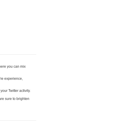
where you can mix
rie experience,
your Twitter activity.
are sure to brighten