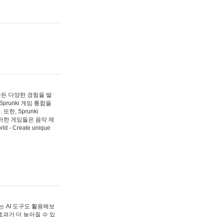
 만든 다양한 경험을 발
Sprunki 게임 통합을
, Sprunki
러한 게임들은 음악 제
- Create unique
 AI 도구도 활용해보
과가 더 높아질 수 있