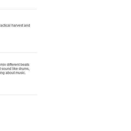
actical harvest and
mix different beats
t sound like drums,
hing about music.