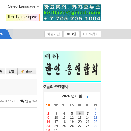
Select Language
▼
락처
회원가입
로그인
ID/PW찾기
오늘의 주요행사
2026 년 8 월
|
댓글
-04-11 23:41
946
1
2
3
4
5
6
7
8
9
10
11
12
13
14
15
16
17
18
19
20
21
22
23
24
25
26
27
28
29
30
31