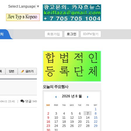
Select Language
▼
락처
회원가입
로그인
ID/PW찾기
오늘의 주요행사
2026 년 8 월
|
댓글
-04-11 23:41
949
1
2
3
4
5
6
7
8
9
10
11
12
13
14
15
16
17
18
19
20
21
22
23
24
25
26
27
28
29
30
31