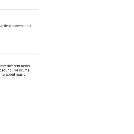
actical harvest and
mix different beats
t sound like drums,
hing about music.