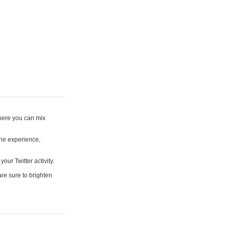
where you can mix
rie experience,
your Twitter activity.
are sure to brighten