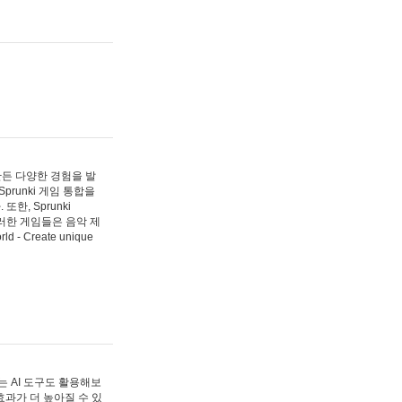
 만든 다양한 경험을 발
Sprunki 게임 통합을
, Sprunki
러한 게임들은 음악 제
- Create unique
 AI 도구도 활용해보
과가 더 높아질 수 있