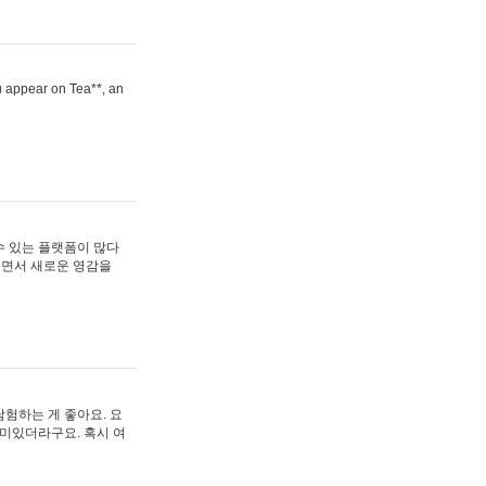
ou appear on Tea**, an
수 있는 플랫폼이 많다
보면서 새로운 영감을
험하는 게 좋아요. 요
재미있더라구요. 혹시 여