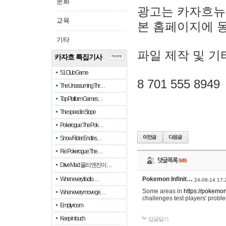
문화
광고는 카자흐뉴
교육
본 홈페이지에 
기타
파일 제작 및 기
카자흐 특집기사
more
51 Club Game
8 701 555 8949
The Unassuming Thr…
Top Platform Games…
The speed in Slope
Pokerogue: The Pok…
Snow Rider: Endles…
Re: Pokerogue: The…
댓글목록
949
Drive Mad: 물리 엔진이 …
When every fractio…
Pokemon Infinit…
24-08-14 17:
Some areas in
https://pokemoni
When every move ge…
challenges test players' proble
Empty room
Keep in touch
답글달기