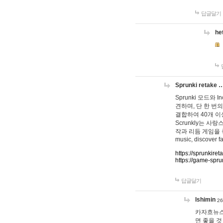
답글달기
he
Sprunki retake 
Sprunki 모드와
견하며, 단 한 번의
결합하여 40개 이
Scrunkly는 
작과 리듬 게임을 좋아하
music, discover fa
https://sprunkiret
https://game-spru
답글달기
lshimin
26
카자흐뉴스
면 좋을 것