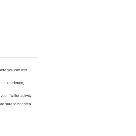
where you can mix
rie experience,
your Twitter activity.
are sure to brighten