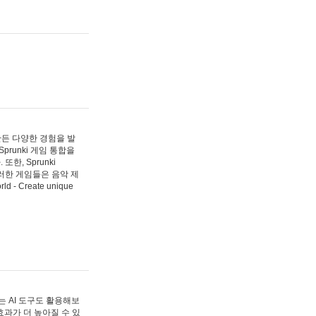
 만든 다양한 경험을 발
Sprunki 게임 통합을
, Sprunki
러한 게임들은 음악 제
- Create unique
 AI 도구도 활용해보
과가 더 높아질 수 있