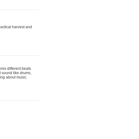
actical harvest and
mix different beats
t sound like drums,
hing about music.