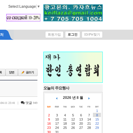
Select Language
▼
락처
회원가입
로그인
ID/PW찾기
오늘의 주요행사
2026 년 8 월
|
댓글
-04-11 23:41
949
1
2
3
4
5
6
7
8
9
10
11
12
13
14
15
16
17
18
19
20
21
22
23
24
25
26
27
28
29
30
31