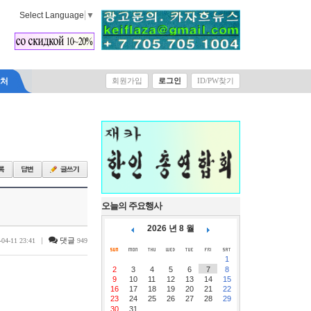
Select Language
▼
락처
회원가입
로그인
ID/PW찾기
오늘의 주요행사
2026 년 8 월
|
댓글
-04-11 23:41
949
1
2
3
4
5
6
7
8
9
10
11
12
13
14
15
16
17
18
19
20
21
22
23
24
25
26
27
28
29
30
31