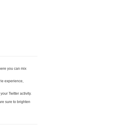
where you can mix
rie experience,
your Twitter activity.
are sure to brighten