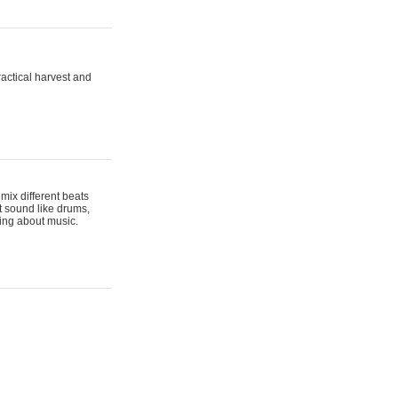
actical harvest and
mix different beats
t sound like drums,
hing about music.