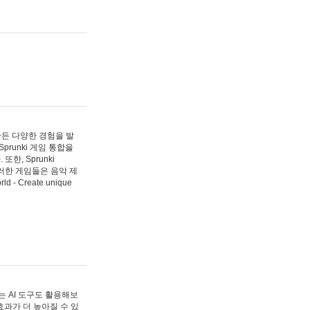
 만든 다양한 경험을 발
Sprunki 게임 통합을
, Sprunki
러한 게임들은 음악 제
- Create unique
 AI 도구도 활용해보
과가 더 높아질 수 있