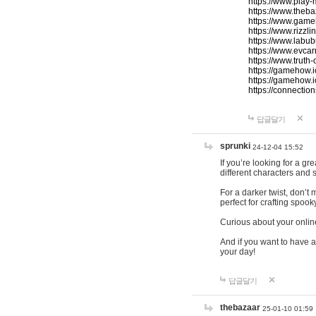
https://www.play-
https://www.theb
https://www.game
https://www.rizzli
https://www.labub
https://www.evcar
https://www.truth
https://gamehow.
https://gamehow.
https://connections
답글달기
sprunki
24-12-04 15:52
If you’re looking for a g
different characters and 
For a darker twist, don’t
perfect for crafting spoo
Curious about your onlin
And if you want to have a
your day!
답글달기
thebazaar
25-01-10 01:59