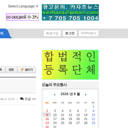
Select Language
▼
락처
회원가입
로그인
ID/PW찾기
오늘의 주요행사
2026 년 8 월
|
댓글
-04-11 23:41
949
1
2
3
4
5
6
7
8
9
10
11
12
13
14
15
16
17
18
19
20
21
22
23
24
25
26
27
28
29
30
31