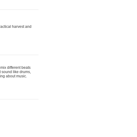
actical harvest and
mix different beats
t sound like drums,
hing about music.