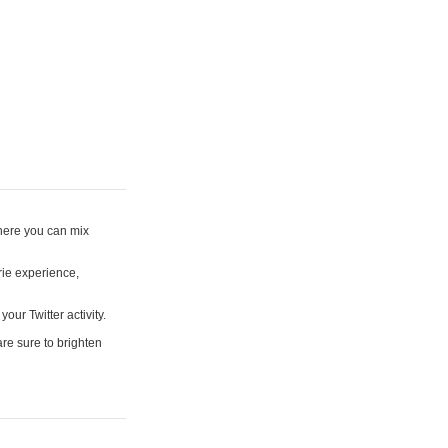
where you can mix
rie experience,
your Twitter activity.
are sure to brighten