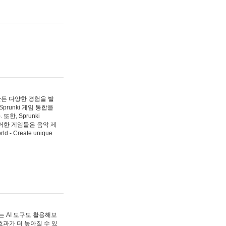
 만든 다양한 경험을 발
Sprunki 게임 통합을
, Sprunki
러한 게임들은 음악 제
- Create unique
 AI 도구도 활용해보
과가 더 높아질 수 있