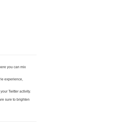
where you can mix
rie experience,
your Twitter activity.
are sure to brighten