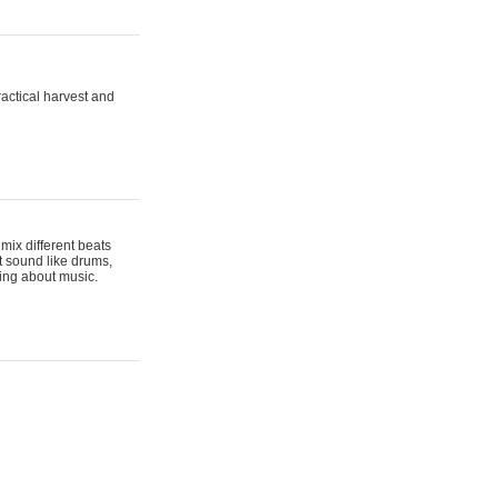
actical harvest and
mix different beats
t sound like drums,
hing about music.