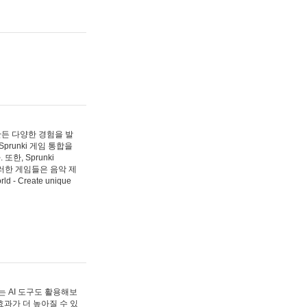
 만든 다양한 경험을 발
Sprunki 게임 통합을
, Sprunki
러한 게임들은 음악 제
- Create unique
 AI 도구도 활용해보
과가 더 높아질 수 있