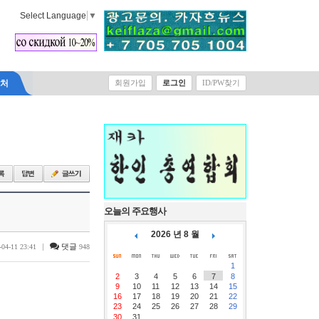
Select Language
▼
락처
회원가입
로그인
ID/PW찾기
오늘의 주요행사
2026 년 8 월
|
댓글
-04-11 23:41
948
1
2
3
4
5
6
7
8
9
10
11
12
13
14
15
16
17
18
19
20
21
22
23
24
25
26
27
28
29
30
31