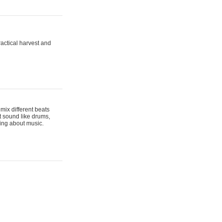
actical harvest and
mix different beats
t sound like drums,
hing about music.