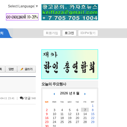
Select Language
▼
락처
회원가입
로그인
ID/PW찾기
오늘의 주요행사
2026 년 8 월
|
댓글
-04-11 23:41
948
1
2
3
4
5
6
7
8
9
10
11
12
13
14
15
16
17
18
19
20
21
22
23
24
25
26
27
28
29
30
31