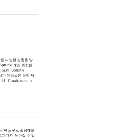
 만든 다양한 경험을 발
Sprunki 게임 통합을
, Sprunki
러한 게임들은 음악 제
- Create unique
 AI 도구도 활용해보
과가 더 높아질 수 있