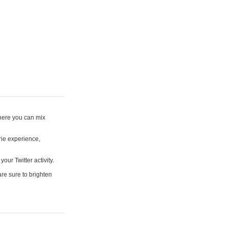
where you can mix
rie experience,
your Twitter activity.
are sure to brighten