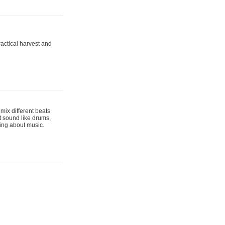
actical harvest and
mix different beats
t sound like drums,
hing about music.