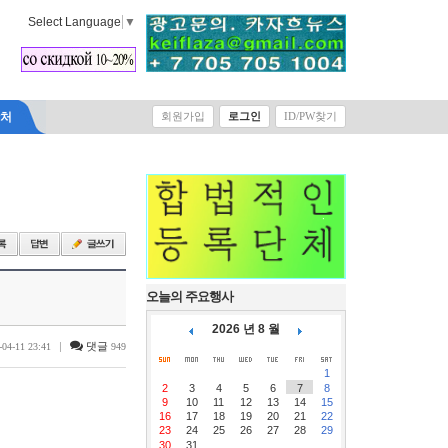
Select Language
▼
락처
회원가입
로그인
ID/PW찾기
오늘의 주요행사
2026 년 8 월
|
댓글
-04-11 23:41
949
1
2
3
4
5
6
7
8
9
10
11
12
13
14
15
16
17
18
19
20
21
22
23
24
25
26
27
28
29
30
31