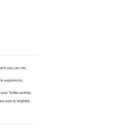
where you can mix
rie experience,
your Twitter activity.
are sure to brighten