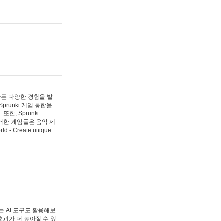
 만든 다양한 경험을 발
Sprunki 게임 통합을
, Sprunki
러한 게임들은 음악 제
- Create unique
 AI 도구도 활용해보
과가 더 높아질 수 있